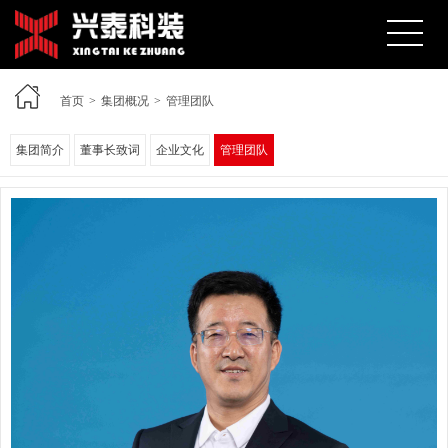
首页
>
集团概况
>
管理团队
集团简介
董事长致词
企业文化
管理团队