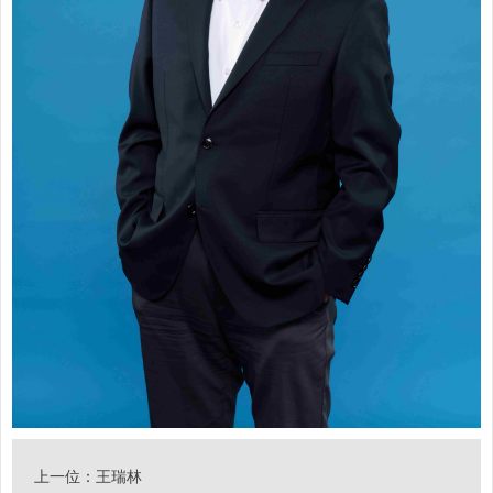
上一位：
王瑞林