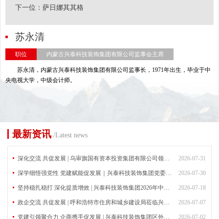
下一位：
萨日娜其其格
苏永清
职位
内蒙古兴泰科技装饰集团有限公司监事会主席
苏永清，内蒙古兴泰科技装饰集团有限公司监事长，1971年出生，毕业于中
央电视大学，中级会计师。
最新资讯
/Latest news
深化交流 共促发展 | 乌审旗国有资本投资集团有限公司领导莅临兴泰科技装饰集团考察指导
2026-07-31
深学细悟强党性 党建赋能促发展｜兴泰科技装饰集团党委召开专题宣讲会
2026-07-30
坚持稳扎稳打 深化提质增效 | 兴泰科技装饰集团2026年中工作会议圆满召开
2026-07-18
政企交流 共促发展 | 呼和浩特市住房和城乡建设局莅临兴泰科技装饰集团考察交流
2026-07-07
党建引领聚合力 企商携手促发展 | 兴泰科技装饰集团区外公司联合党支部与安徽省内蒙古商会开展党建共建活动
2026-07-02