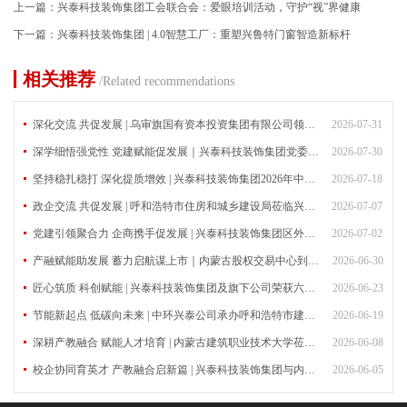
上一篇：
兴泰科技装饰集团工会联合会：爱眼培训活动，守护“视”界健康
下一篇：
兴泰科技装饰集团 | 4.0智慧工厂：重塑兴鲁特门窗智造新标杆
相关推荐
/Related recommendations
深化交流 共促发展 | 乌审旗国有资本投资集团有限公司领导莅临兴泰科技装饰集团考察指导
2026-07-31
深学细悟强党性 党建赋能促发展｜兴泰科技装饰集团党委召开专题宣讲会
2026-07-30
坚持稳扎稳打 深化提质增效 | 兴泰科技装饰集团2026年中工作会议圆满召开
2026-07-18
政企交流 共促发展 | 呼和浩特市住房和城乡建设局莅临兴泰科技装饰集团考察交流
2026-07-07
党建引领聚合力 企商携手促发展 | 兴泰科技装饰集团区外公司联合党支部与安徽省内蒙古商会开展党建共建活动
2026-07-02
产融赋能助发展 蓄力启航谋上市｜内蒙古股权交易中心到访兴泰科技装饰集团座谈交流
2026-06-30
匠心筑质 科创赋能 | 兴泰科技装饰集团及旗下公司荣获六项自治区级工程建设工法
2026-06-23
节能新起点 低碳向未来 | 中环兴泰公司承办呼和浩特市建筑节能培训暨绿色建筑现场会
2026-06-19
深耕产教融合 赋能人才培育 | 内蒙古建筑职业技术大学莅临兴泰科技装饰集团交流座谈
2026-06-08
校企协同育英才 产教融合启新篇 | 兴泰科技装饰集团与内蒙古大学创业学院成功达成战略合作
2026-06-05