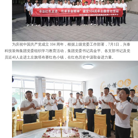
为庆祝中国共产党成立 104 周年，根据上级党委工作部署，7月1日，兴泰
科技装饰集团党委组织学习教育活动，集团党委书记高金平、各支部书记及党
员近40人走进土左旗塔布赛红色小镇，在红色历史中汲取奋进力量。