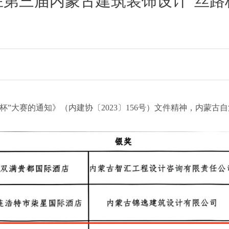
团在第三届内蒙古建筑装饰设计“丝路
杯”大赛的通知》（内建协〔2023〕156号）文件精神，内蒙