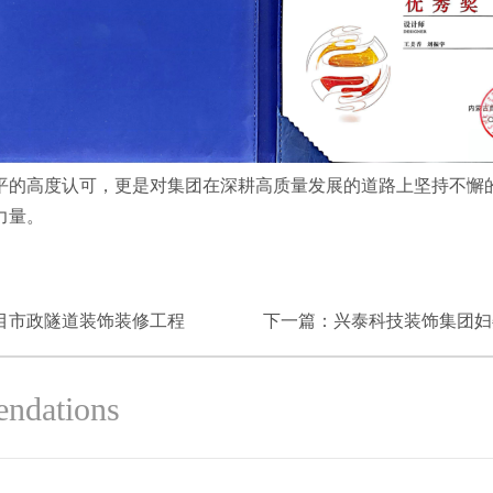
平的高度认可，更是对集团在深耕高质量发展的道路上坚持不懈
力量。
目市政隧道装饰装修工程
下一篇：
兴泰科技装饰集团妇委
endations