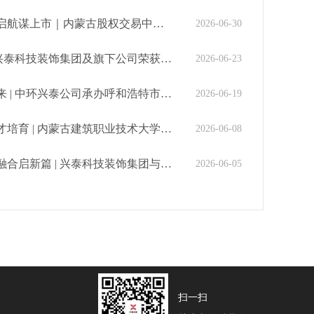
内蒙古股权交易中心到访兴泰科技装饰集团座谈交流
2026-06-30
技装饰集团及旗下公司荣获六项自治区级工程建设工法
2026-06-23
兴泰公司承办呼和浩特市建筑节能培训暨绿色建筑现场会
2026-06-19
内蒙古建筑职业技术大学莅临兴泰科技装饰集团交流座谈
2026-06-08
 兴泰科技装饰集团与内蒙古大学创业学院成功达成战略合作
2026-06-05
扫一扫