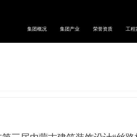
集团概况
集团产业
荣誉资质
工程