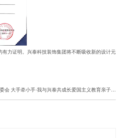
的有力证明。兴泰科技装饰集团将不断吸收新的设计元
会 大手牵小手·我与兴泰共成长爱国主义教育亲子活动