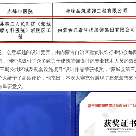
广泛、创意卓越的设计竞赛，由内蒙古自治区建筑装饰行业协会每
持，同时也吸引了众多致力于建筑装饰设计的专业技术人员的热
三期公共区域及配套设施项目”设计作品荣获银奖，“蒙城县第三
个人给予了高度评价，他指出，本次大赛充分展现了建筑装饰艺
有重要意义。