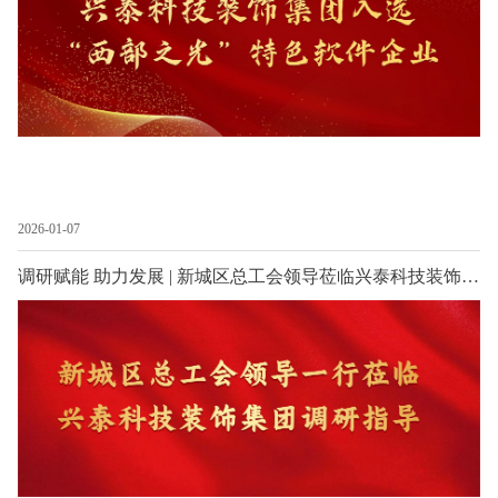
2026-01-07
调研赋能 助力发展 | 新城区总工会领导莅临兴泰科技装饰集团调研指导