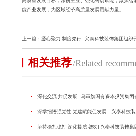
高质量发展目标，深耕主业、强化科创赋能，聚焦智
能产业发展，为区域经济高质量发展贡献力量。
上一篇：
凝心聚力 制度先行 | 兴泰科技装饰集团组
相关推荐
/Related recomm
深化交流 共促发展 | 乌审旗国有资本投资集团有限公司领导莅临兴泰科技装
深学细悟强党性 党建赋能促发展｜兴泰科技装饰集团党委召开
坚持稳扎稳打 深化提质增效 | 兴泰科技装饰集团2026年中工作