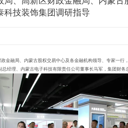
市财政局、高新区财政金融局、内蒙古
泰科技装饰集团调研指导
局、高新区财政金融局、内蒙古股权交易中心及各金融机构领导、专家
副总经理、内蒙古电子科技有限责任公司董事长马军，集团财务