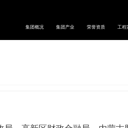
集团概况
集团产业
荣誉资质
工程