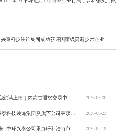
争力，全力冲刺优质上市后备企业行列，以科创实力赋
｜兴泰科技装饰集团成功获评国家级高新技术企业
内蒙古股权交易中心到访兴泰科技装饰集团座谈交流
2026-06-30
技装饰集团及旗下公司荣获六项自治区级工程建设工法
2026-06-23
兴泰公司承办呼和浩特市建筑节能培训暨绿色建筑现场会
2026-06-19