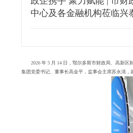
政企携手 聚力赋能 | 
中心及各金融机构莅临兴
2026 年 5 月 14 日，鄂尔多斯市财政
集团党委书记、董事长高金平，监事会主席苏永清，