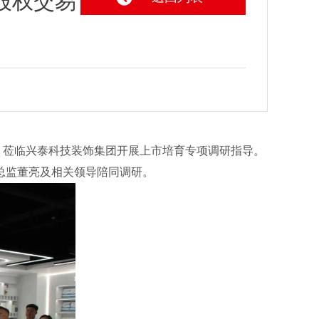
股权交易
一行，莅临兴泰科技装饰集团开展上市培育专项调研指导。
总监董亮及相关领导陪同调研。