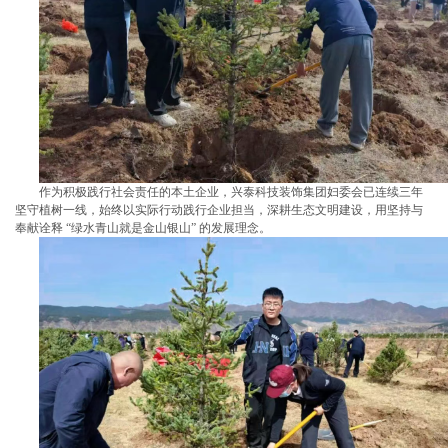
作为积极践行社会责任的本土企业，兴泰科技装饰集团妇委会已连续三年
坚守植树一线，始终以实际行动践行企业担当，深耕生态文明建设，用坚持与
奉献诠释 “绿水青山就是金山银山” 的发展理念。