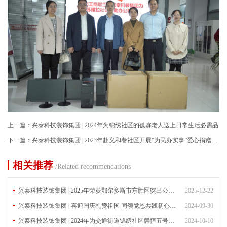
上一篇：
兴泰科技装饰集团 | 2024年为锦绣社区的孤寡老人送上日常生活必需品
下一篇：
兴泰科技装饰集团 | 2023年赴义和巷社区开展“为民办实事”爱心捐赠主题活动
相关推荐
/Related recommendations
兴泰科技装饰集团 | 2025年荣获鄂尔多斯市东胜区突出公益贡献奖企业
2025-12-22
兴泰科技装饰集团 | 喜迎国庆礼赞祖国 同颂党恩共践初心主题党日活动
2024-09-30
兴泰科技装饰集团 | 2024年为交通街道锦绣社区磐恒五号小区筹资新建三处凉亭
2024-10-10